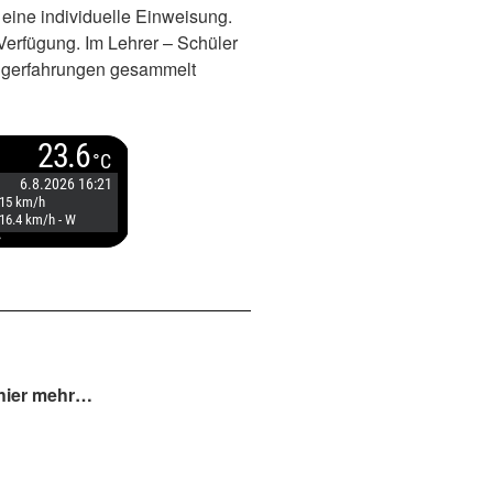
ine individuelle Einweisung.
Verfügung. Im Lehrer – Schüler
lugerfahrungen gesammelt
 hier mehr…