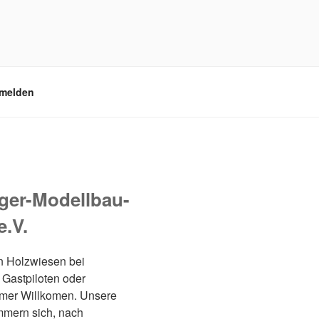
melden
eger-Modellbau-
.V.
en Holzwiesen bei
Gastpiloten oder
immer Willkomen. Unsere
mmern sich, nach