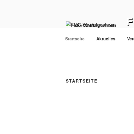
Zum
Inhalt
springen
Hom
Startseite
Aktuelles
Ver
STARTSEITE