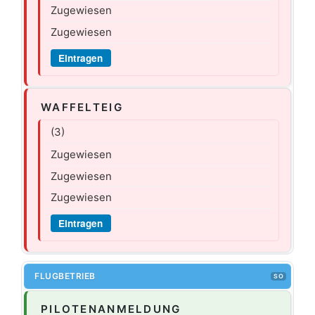
Zugewiesen
Zugewiesen
Eintragen
WAFFELTEIG
(3)
Zugewiesen
Zugewiesen
Zugewiesen
Eintragen
FLUGBETRIEB
SO
PILOTENANMELDUNG