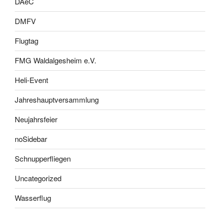
DAeC
DMFV
Flugtag
FMG Waldalgesheim e.V.
Heli-Event
Jahreshauptversammlung
Neujahrsfeier
noSidebar
Schnupperfliegen
Uncategorized
Wasserflug