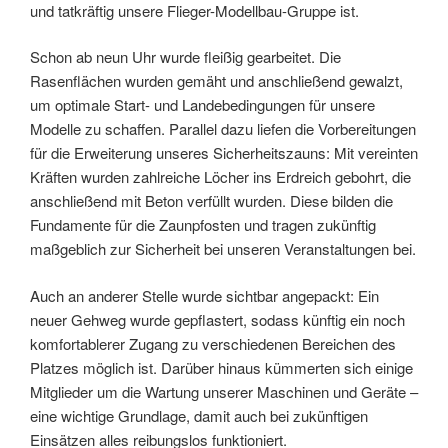
und tatkräftig unsere Flieger-Modellbau-Gruppe ist.
Schon ab neun Uhr wurde fleißig gearbeitet. Die
Rasenflächen wurden gemäht und anschließend gewalzt,
um optimale Start- und Landebedingungen für unsere
Modelle zu schaffen. Parallel dazu liefen die Vorbereitungen
für die Erweiterung unseres Sicherheitszauns: Mit vereinten
Kräften wurden zahlreiche Löcher ins Erdreich gebohrt, die
anschließend mit Beton verfüllt wurden. Diese bilden die
Fundamente für die Zaunpfosten und tragen zukünftig
maßgeblich zur Sicherheit bei unseren Veranstaltungen bei.
Auch an anderer Stelle wurde sichtbar angepackt: Ein
neuer Gehweg wurde gepflastert, sodass künftig ein noch
komfortablerer Zugang zu verschiedenen Bereichen des
Platzes möglich ist. Darüber hinaus kümmerten sich einige
Mitglieder um die Wartung unserer Maschinen und Geräte –
eine wichtige Grundlage, damit auch bei zukünftigen
Einsätzen alles reibungslos funktioniert.