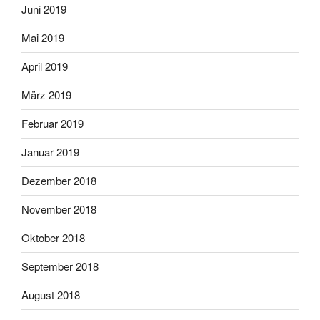
Juni 2019
Mai 2019
April 2019
März 2019
Februar 2019
Januar 2019
Dezember 2018
November 2018
Oktober 2018
September 2018
August 2018