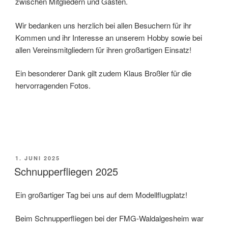
zwischen Mitgliedern und Gästen.
Wir bedanken uns herzlich bei allen Besuchern für ihr
Kommen und ihr Interesse an unserem Hobby sowie bei
allen Vereinsmitgliedern für ihren großartigen Einsatz!
Ein besonderer Dank gilt zudem Klaus Broßler für die
hervorragenden Fotos.
VERÖFFENTLICHT
1. JUNI 2025
AM
Schnupperfliegen 2025
Ein großartiger Tag bei uns auf dem Modellflugplatz!
Beim Schnupperfliegen bei der FMG-Waldalgesheim war