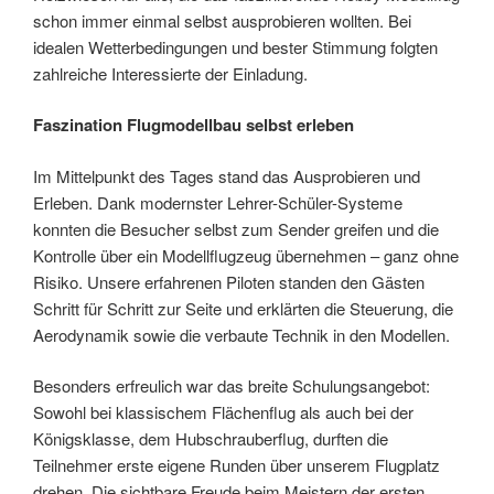
schon immer einmal selbst ausprobieren wollten. Bei
idealen Wetterbedingungen und bester Stimmung folgten
zahlreiche Interessierte der Einladung.
Faszination Flugmodellbau selbst erleben
Im Mittelpunkt des Tages stand das Ausprobieren und
Erleben. Dank modernster Lehrer-Schüler-Systeme
konnten die Besucher selbst zum Sender greifen und die
Kontrolle über ein Modellflugzeug übernehmen – ganz ohne
Risiko. Unsere erfahrenen Piloten standen den Gästen
Schritt für Schritt zur Seite und erklärten die Steuerung, die
Aerodynamik sowie die verbaute Technik in den Modellen.
Besonders erfreulich war das breite Schulungsangebot:
Sowohl bei klassischem Flächenflug als auch bei der
Königsklasse, dem Hubschrauberflug, durften die
Teilnehmer erste eigene Runden über unserem Flugplatz
drehen. Die sichtbare Freude beim Meistern der ersten