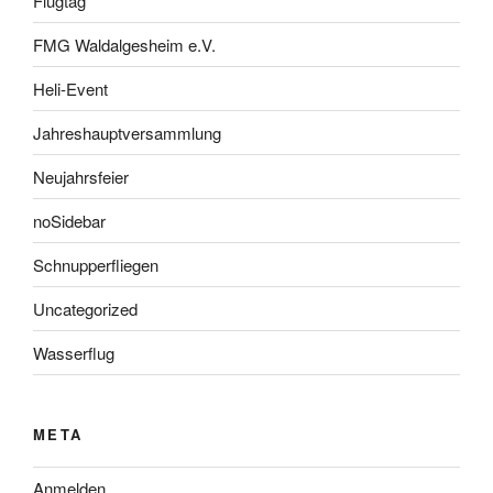
Flugtag
FMG Waldalgesheim e.V.
Heli-Event
Jahreshauptversammlung
Neujahrsfeier
noSidebar
Schnupperfliegen
Uncategorized
Wasserflug
META
Anmelden