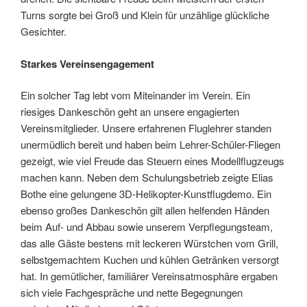
Turns sorgte bei Groß und Klein für unzählige glückliche
Gesichter.
Starkes Vereinsengagement
Ein solcher Tag lebt vom Miteinander im Verein. Ein
riesiges Dankeschön geht an unsere engagierten
Vereinsmitglieder. Unsere erfahrenen Fluglehrer standen
unermüdlich bereit und haben beim Lehrer-Schüler-Fliegen
gezeigt, wie viel Freude das Steuern eines Modellflugzeugs
machen kann. Neben dem Schulungsbetrieb zeigte Elias
Bothe eine gelungene 3D-Helikopter-Kunstflugdemo. Ein
ebenso großes Dankeschön gilt allen helfenden Händen
beim Auf- und Abbau sowie unserem Verpflegungsteam,
das alle Gäste bestens mit leckeren Würstchen vom Grill,
selbstgemachtem Kuchen und kühlen Getränken versorgt
hat. In gemütlicher, familiärer Vereinsatmosphäre ergaben
sich viele Fachgespräche und nette Begegnungen