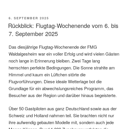
VERÖFFENTLICHT
6. SEPTEMBER 2025
AM
Rückblick: Flugtag-Wochenende vom 6. bis
7. September 2025
Das diesjährige Flugtag-Wochenende der FMG
Waldalgesheim war ein voller Erfolg und wird vielen Gästen
noch lange in Erinnerung bleiben. Zwei Tage lang
herrschten perfekte Bedingungen. Die Sonne strahlte am
Himmel und kaum ein Lüftchen störte die
Flugvorführungen. Diese ideale Wetterlage bot die
Grundlage für ein abwechslungsreiches Programm, das
Besucher aus der Region und darüber hinaus begeisterte.
Über 50 Gastpiloten aus ganz Deutschland sowie aus der
Schweiz und Holland nahmen teil. Sie brachten nicht nur
ihre aufwendig gebauten Modelle mit, sondern auch jede