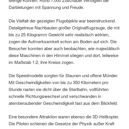
Menge Können. Rund 1.000 Zuschauer verfolgten die
Darbietungen mit Spannung und Freude.
Die Vielfalt der gezeigten Flugobjekte war beeindruckend.
Detailgetreue Nachbauten großer Originalflugzeuge, die mit
bis zu 25 Kilogramm Gewicht sehr realistisch wirkten,
zogen die Aufmerksamkeit schon am Boden auf sich. Die
Besucher konnten aber auch beobachten, wie majestätisch
diese Maschinen in den Himmel stiegen und dort, teilweise
im Maßstab 1:2, ihre Kreise zogen.
Die Speedmodelle sorgten für Staunen und offene Münder.
Mit Geschwindigkeiten von bis zu 350 Kilometern pro
Stunde rasten sie dicht über die Startbahn, vollführten
schnelle Richtungswechsel und verschwanden in
atemberaubender Geschwindigkeit fast aus dem Blickfeld.
Eine besondere Attraktion waren ebenso die 3D-Helikopter.
Die Piloten schienen die Gesetze der Physik außer Kraft