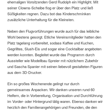
ehemaligen Vorsitzenden Gerd Rudolph ein Highlight. Mit
seiner Clowns-Scheibe flog er über den Platz und ließ
Süßigkeiten regnen. Dazu bot das Kinderschminken
zusätzliche Unterhaltung für die Kleinsten.
Neben den Flugvorführungen wurde auch für das leibliche
Wohl bestens gesorgt. Etliche Vereinsmitglieder hatten den
Platz tagelang vorbereitet, sodass Kaffee und Kuchen,
Gegrilltes, Slush-Eis und sogar eine Cocktailbar angeboten
werden konnten. Begleitet wurde das Programm durch
Aussteller wie Modellbau Spreier mit nützlichem Zubehör
und Sascha Spanier mit seinen liebevoll gestalteten Figuren
aus dem 3D-Drucker.
Ein so großes Wochenende gelingt nur durch
gemeinsames Anpacken. Wir danken unseren rund 60
Helfern, die in Vorbereitung, Organisation und Durchführung
im Vorder- oder Hintergrund tätig waren. Ebenso danken wir
herzlich den Familienangehörigen und Freunden, die den