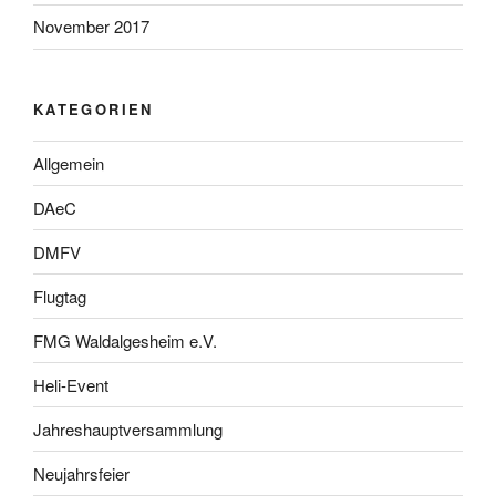
November 2017
KATEGORIEN
Allgemein
DAeC
DMFV
Flugtag
FMG Waldalgesheim e.V.
Heli-Event
Jahreshauptversammlung
Neujahrsfeier