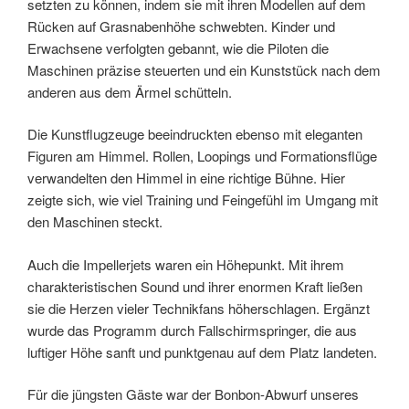
setzten zu können, indem sie mit ihren Modellen auf dem
Rücken auf Grasnabenhöhe schwebten. Kinder und
Erwachsene verfolgten gebannt, wie die Piloten die
Maschinen präzise steuerten und ein Kunststück nach dem
anderen aus dem Ärmel schütteln.
Die Kunstflugzeuge beeindruckten ebenso mit eleganten
Figuren am Himmel. Rollen, Loopings und Formationsflüge
verwandelten den Himmel in eine richtige Bühne. Hier
zeigte sich, wie viel Training und Feingefühl im Umgang mit
den Maschinen steckt.
Auch die Impellerjets waren ein Höhepunkt. Mit ihrem
charakteristischen Sound und ihrer enormen Kraft ließen
sie die Herzen vieler Technikfans höherschlagen. Ergänzt
wurde das Programm durch Fallschirmspringer, die aus
luftiger Höhe sanft und punktgenau auf dem Platz landeten.
Für die jüngsten Gäste war der Bonbon-Abwurf unseres