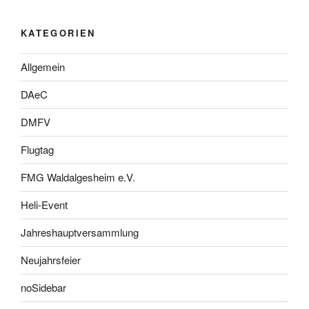
KATEGORIEN
Allgemein
DAeC
DMFV
Flugtag
FMG Waldalgesheim e.V.
Heli-Event
Jahreshauptversammlung
Neujahrsfeier
noSidebar