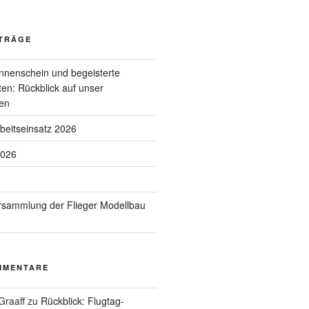
ITRÄGE
nnenschein und begeisterte
en: Rückblick auf unser
en
rbeitseinsatz 2026
2026
rsammlung der Flieger Modellbau
MMENTARE
Graaff
zu
Rückblick: Flugtag-