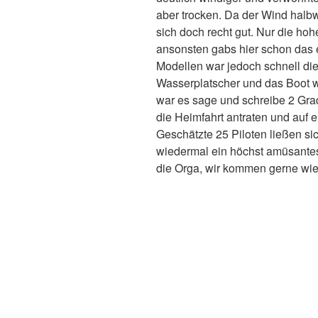
aber trocken. Da der Wind halb
sich doch recht gut. Nur die ho
ansonsten gabs hier schon das e
Modellen war jedoch schnell die
Wasserplatscher und das Boot w
war es sage und schreibe 2 Grad
die Heimfahrt antraten und auf 
Geschätzte 25 Piloten ließen si
wiedermal ein höchst amüsante
die Orga, wir kommen gerne wie