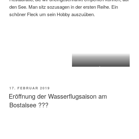
den See. Man sitz sozusagen in der ersten Reihe. Ein
schöner Fleck um sein Hobby auszuüben.
dav
VERÖFFENTLICHT
17. FEBRUAR 2019
AM
Eröffnung der Wasserflugsaison am
Bostalsee ???