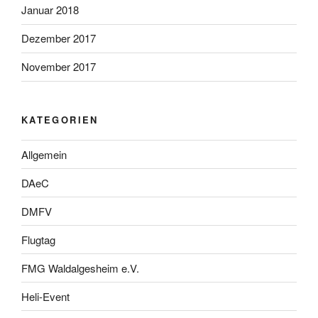
Januar 2018
Dezember 2017
November 2017
KATEGORIEN
Allgemein
DAeC
DMFV
Flugtag
FMG Waldalgesheim e.V.
Heli-Event