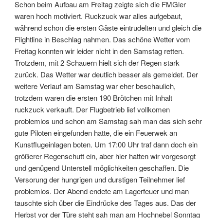
Schon beim Aufbau am Freitag zeigte sich die FMGler
waren hoch motiviert. Ruckzuck war alles aufgebaut,
während schon die ersten Gäste eintrudelten und gleich die
Flightline in Beschlag nahmen. Das schöne Wetter vom
Freitag konnten wir leider nicht in den Samstag retten.
Trotzdem, mit 2 Schauern hielt sich der Regen stark
zurück. Das Wetter war deutlich besser als gemeldet. Der
weitere Verlauf am Samstag war eher beschaulich,
trotzdem waren die ersten 190 Brötchen mit Inhalt
ruckzuck verkauft. Der Flugbetrieb lief vollkomen
problemlos und schon am Samstag sah man das sich sehr
gute Piloten eingefunden hatte, die ein Feuerwek an
Kunstflugeinlagen boten. Um 17:00 Uhr traf dann doch ein
größerer Regenschutt ein, aber hier hatten wir vorgesorgt
und genügend Unterstell möglichkeiten geschaffen. Die
Versorung der hungrigen und durstigen Teilnehmer lief
problemlos. Der Abend endete am Lagerfeuer und man
tauschte sich über die Eindrücke des Tages aus. Das der
Herbst vor der Türe steht sah man am Hochnebel Sonntag