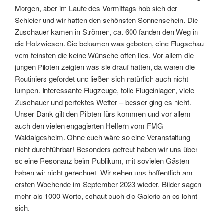
Morgen, aber im Laufe des Vormittags hob sich der
Schleier und wir hatten den schönsten Sonnenschein. Die
Zuschauer kamen in Strömen, ca. 600 fanden den Weg in
die Holzwiesen. Sie bekamen was geboten, eine Flugschau
vom feinsten die keine Wünsche offen lies. Vor allem die
jungen Piloten zeigten was sie drauf hatten, da waren die
Routiniers gefordet und ließen sich natürlich auch nicht
lumpen. Interessante Flugzeuge, tolle Flugeinlagen, viele
Zuschauer und perfektes Wetter – besser ging es nicht.
Unser Dank gilt den Piloten fürs kommen und vor allem
auch den vielen engagierten Helfern vom FMG
Waldalgesheim. Ohne euch wäre so eine Veranstaltung
nicht durchführbar! Besonders gefreut haben wir uns über
so eine Resonanz beim Publikum, mit sovielen Gästen
haben wir nicht gerechnet. Wir sehen uns hoffentlich am
ersten Wochende im September 2023 wieder. Bilder sagen
mehr als 1000 Worte, schaut euch die Galerie an es lohnt
sich.