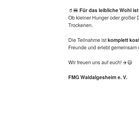
🥤🍔
Für das leibliche Wohl ist
Ob kleiner Hunger oder großer D
Trockenen.
Die Teilnahme ist
komplett kos
Freunde und erlebt gemeinsam 
Wir freuen uns auf euch! ✈️😃
FMG Waldalgesheim e. V.