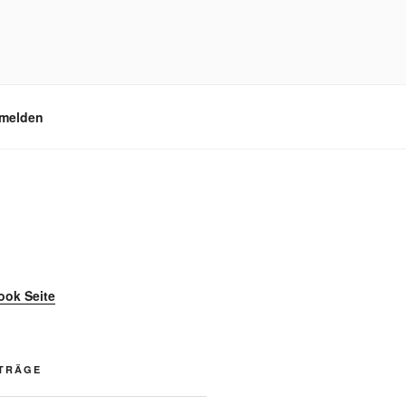
melden
ook Seite
ITRÄGE