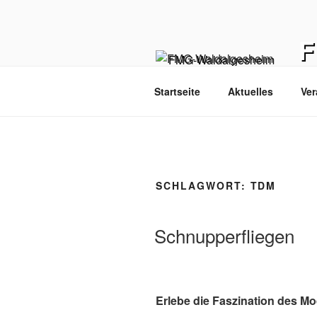
Zum
Inhalt
springen
Hom
Startseite
Aktuelles
Ver
SCHLAGWORT:
TDM
Schnupperfliegen
Erlebe die Faszination des Mod