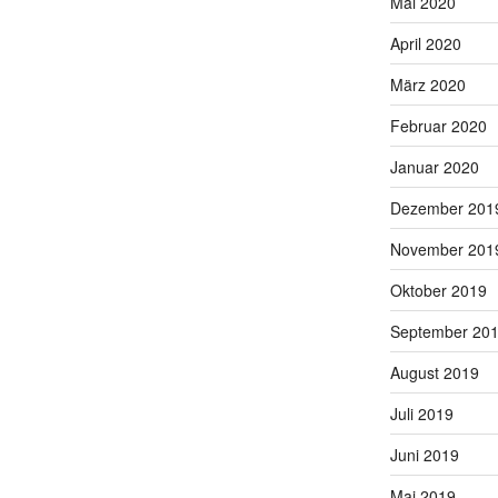
Mai 2020
April 2020
März 2020
Februar 2020
Januar 2020
Dezember 201
November 201
Oktober 2019
September 20
August 2019
Juli 2019
Juni 2019
Mai 2019