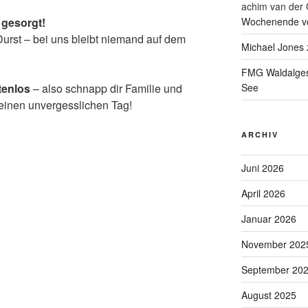
achim van der 
Wochenende vo
 gesorgt!
urst – bei uns bleibt niemand auf dem
Michael Jones
FMG Waldalge
See
tenlos
– also schnapp dir Familie und
einen unvergesslichen Tag!
ARCHIV
Juni 2026
April 2026
Januar 2026
November 202
September 20
August 2025