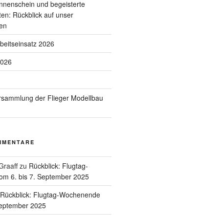
nnenschein und begeisterte
en: Rückblick auf unser
en
rbeitseinsatz 2026
2026
rsammlung der Flieger Modellbau
MMENTARE
Graaff
zu
Rückblick: Flugtag-
m 6. bis 7. September 2025
Rückblick: Flugtag-Wochenende
September 2025