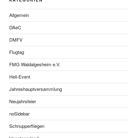
Allgemein
DAeC
DMFV
Flugtag
FMG Waldalgesheim e.V.
Heli-Event
Jahreshauptversammlung
Neujahrsfeier
noSidebar
Schnupperfliegen