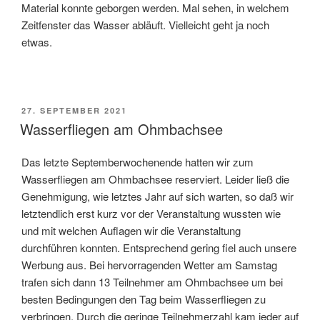
Material konnte geborgen werden. Mal sehen, in welchem
Zeitfenster das Wasser abläuft. Vielleicht geht ja noch
etwas.
VERÖFFENTLICHT
27. SEPTEMBER 2021
AM
Wasserfliegen am Ohmbachsee
Das letzte Septemberwochenende hatten wir zum
Wasserfliegen am Ohmbachsee reserviert. Leider ließ die
Genehmigung, wie letztes Jahr auf sich warten, so daß wir
letztendlich erst kurz vor der Veranstaltung wussten wie
und mit welchen Auflagen wir die Veranstaltung
durchführen konnten. Entsprechend gering fiel auch unsere
Werbung aus. Bei hervorragenden Wetter am Samstag
trafen sich dann 13 Teilnehmer am Ohmbachsee um bei
besten Bedingungen den Tag beim Wasserfliegen zu
verbringen. Durch die geringe Teilnehmerzahl kam jeder auf