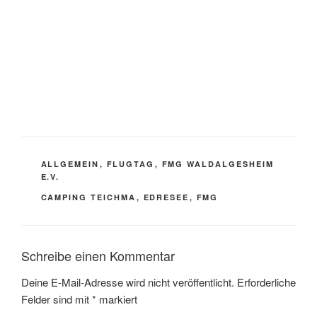
KATEGORIEN
ALLGEMEIN
,
FLUGTAG
,
FMG WALDALGESHEIM
E.V.
SCHLAGWÖRTER
CAMPING TEICHMA
,
EDRESEE
,
FMG
Schreibe einen Kommentar
Deine E-Mail-Adresse wird nicht veröffentlicht.
Erforderliche
Felder sind mit
*
markiert