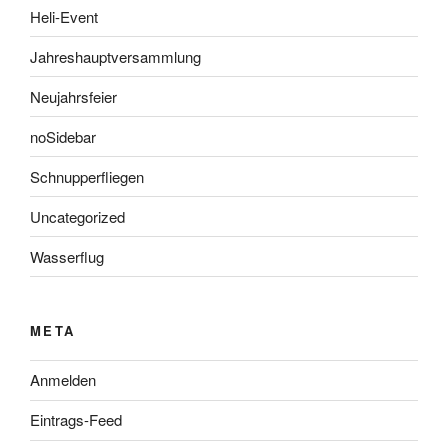
Heli-Event
Jahreshauptversammlung
Neujahrsfeier
noSidebar
Schnupperfliegen
Uncategorized
Wasserflug
META
Anmelden
Eintrags-Feed