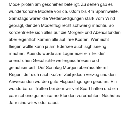
Modellpiloten am geschehen beteiligt. Zu sehen gab es
wunderschöne Modelle von ca. 60cm bis 4m Spannweite.
Samstags waren die Wetterbedigungen stark vom Wind
geprägt, der den Modellflug recht schwierig machte. So
konzentrierte sich alles auf die Morgen- und Abendstunden,
aber eigentlich kamen alle auf Ihre Kosten. Wer nicht
fliegen wollte kann ja am Edersee auch sightseeing
machen. Abends wurde am Lagerfeuer ein Teil der
unendlichen Geschichte weitergeschrieben und
gefachsimpelt. Der Sonntag Morgen überraschte mit
Regen, der sich nach kurzer Zeit jedoch verzog und den
Anwesenden wurden gute Flugbedingungen geboten. Ein
wunderbares Treffen bei dem wir viel Spaß hatten und ein
paar schöne gemeinsame Stunden verbrachten. Nächstes
Jahr sind wir wieder dabei.