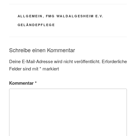
KATEGORIEN
ALLGEMEIN
,
FMG WALDALGESHEIM E.V.
SCHLAGWÖRTER
GELÄNDEPFLEGE
Schreibe einen Kommentar
Deine E-Mail-Adresse wird nicht veröffentlicht.
Erforderliche
Felder sind mit
*
markiert
Kommentar
*