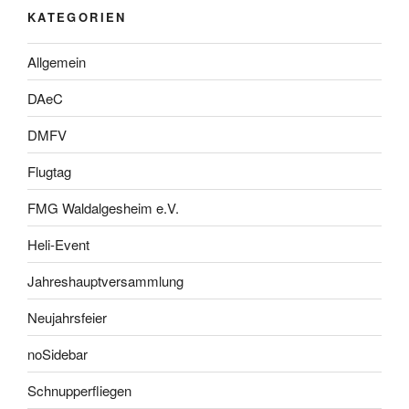
KATEGORIEN
Allgemein
DAeC
DMFV
Flugtag
FMG Waldalgesheim e.V.
Heli-Event
Jahreshauptversammlung
Neujahrsfeier
noSidebar
Schnupperfliegen