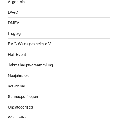
Allgemein
DAeC
DMFV
Flugtag
FMG Waldalgesheim e.V.
Heli-Event
Jahreshauptversammlung
Neujahrsfeier
noSidebar
Schnupperfliegen
Uncategorized
Wasserflug