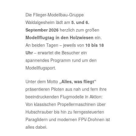
Die Flieger-Modellbau-Gruppe
Waldalgesheim lädt am
5. und 6.
September 2026
herzlich zum großen
Modellflugtag in den Holzwiesen
ein.
An beiden Tagen – jeweils von
10 bis 18
Uhr
– erwartet die Besucher ein
spannendes Programm rund um den
Modellflugsport.
Unter dem Motto
„Alles, was fliegt“
präsentieren Piloten aus nah und fern ihre
beeindruckenden Flugmodelle in Aktion:
Von klassischen Propellermaschinen über
Hubschrauber bis hin zu ferngesteuerten
Paraglidern und modernen FPV-Drohnen ist
alles dabei.