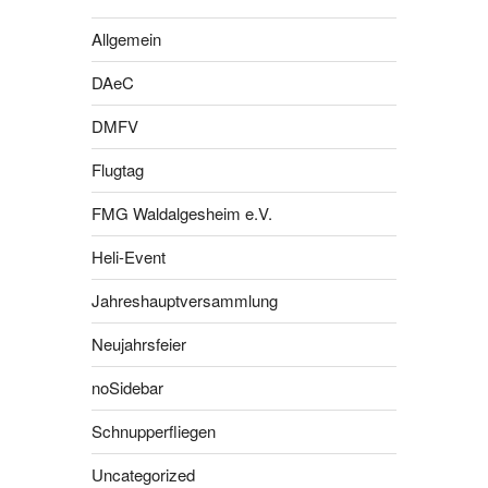
Allgemein
DAeC
DMFV
Flugtag
FMG Waldalgesheim e.V.
Heli-Event
Jahreshauptversammlung
Neujahrsfeier
noSidebar
Schnupperfliegen
Uncategorized