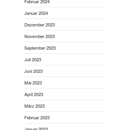
Februar 2024
Januar 2024
Dezember 2023
November 2023
September 2023
Juli 2023
Juni 2023
Mai 2023
April 2023
März 2023
Februar 2023
Januar 2023