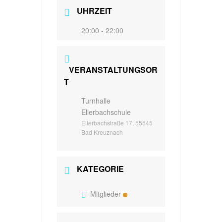
UHRZEIT
20:00 - 22:00
VERANSTALTUNGSOR
T
Turnhalle
Ellerbachschule
Ellerbachstraße 17, 55545
Bad Kreuznach
KATEGORIE
Mitglieder