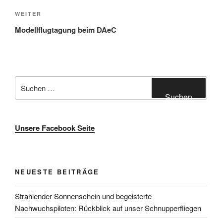
Nächster
WEITER
Beitrag
Modellflugtagung beim DAeC
Suche
nach:
Suchen
Unsere Facebook Seite
NEUESTE BEITRÄGE
Strahlender Sonnenschein und begeisterte
Nachwuchspiloten: Rückblick auf unser Schnupperfliegen