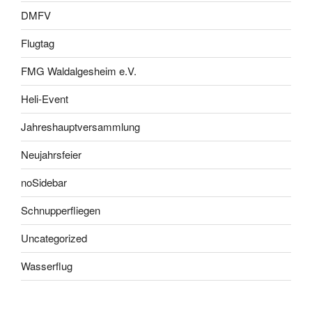
DMFV
Flugtag
FMG Waldalgesheim e.V.
Heli-Event
Jahreshauptversammlung
Neujahrsfeier
noSidebar
Schnupperfliegen
Uncategorized
Wasserflug