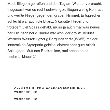
Modellfliegern getroffen und den Tag am Wasser verbracht.
Insgesamt war es recht schwierig zu fliegen wenig Kontrast
und weiße Flieger gegen den grauen Himmel. Entsprechen
schlecht war auch die Bilanz. 5 kaputte Flieger und
trotzdem viel Spass gehabt, muss ja auch mal was neues
her. Die nagelneue Tundra war wohl der größte Verlust.
Werners Wasserflugzeug Bergungsgerät (WWB) mit der
innovativen Styroporkugeleine leistetet sehr gute Arbeit.
Solangsam läuft das Becken leer, mal sehen ob es
nochmal klappt 🙂
KATEGORIEN
ALLGEMEIN
,
FMG WALDALGESHEIM E.V.
,
WASSERFLUG
SCHLAGWÖRTER
WASSERFLUG