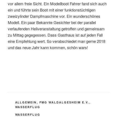
vor allem freie Sicht. Ein Modellboot Fahrer fand sich auch
ein und führte sein Boot mit einer funktionstüchtigen
zweizylinder Dampfmaschine vor. Ein wunderschönes
Modell. Ein paar Bekannte Gesichter bei der parallel
verlaufenden Heliveranstaltung getroffen und gemeinsam
zu Mittag gegegessen. Dass Gasthaus ist auf jeden Fall
eine Empfehlung wert. So verabschiedet man gerne 2018
und das neue Jahr kann kommen, schön wars!
KATEGORIEN
ALLGEMEIN
,
FMG WALDALGESHEIM E.V.
,
WASSERFLUG
SCHLAGWÖRTER
WASSERFLUG