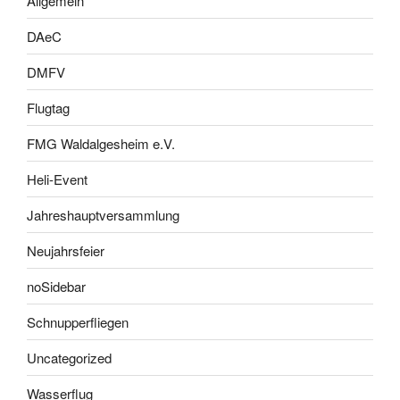
Allgemein
DAeC
DMFV
Flugtag
FMG Waldalgesheim e.V.
Heli-Event
Jahreshauptversammlung
Neujahrsfeier
noSidebar
Schnupperfliegen
Uncategorized
Wasserflug