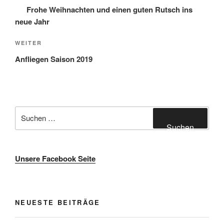
Beitrag
Frohe Weihnachten und einen guten Rutsch ins
neue Jahr
Nächster
WEITER
Beitrag
Anfliegen Saison 2019
Suche
nach:
Suchen
Unsere Facebook Seite
NEUESTE BEITRÄGE