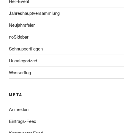
Heli-Event
Jahreshauptversammlung
Neujahrsfeier
noSidebar
Schnupperfliegen
Uncategorized
Wasserflug
META
Anmelden
Eintrags-Feed
Kommentar-Feed