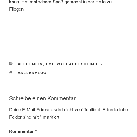
kann. Hat mal wieder Spaß gemacht in der Halle zu
Fliegen.
KATEGORIEN
ALLGEMEIN
,
FMG WALDALGESHEIM E.V.
SCHLAGWÖRTER
HALLENFLUG
Schreibe einen Kommentar
Deine E-Mail-Adresse wird nicht veröffentlicht.
Erforderliche
Felder sind mit
*
markiert
Kommentar
*