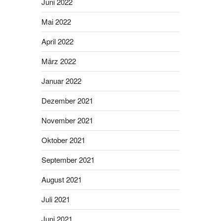
Juni 2022
Mai 2022
April 2022
März 2022
Januar 2022
Dezember 2021
November 2021
Oktober 2021
September 2021
August 2021
Juli 2021
Juni 2021