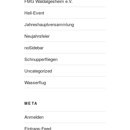
FMG Waldalgesheim e.V.
Heli-Event
Jahreshauptversammlung
Neujahrsfeier
noSidebar
Schnupperfliegen
Uncategorized
Wasserflug
META
Anmelden
Eintrags-Feed