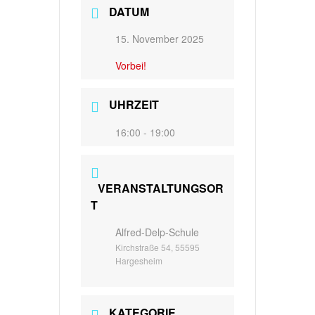
DATUM
15. November 2025
Vorbei!
UHRZEIT
16:00 - 19:00
VERANSTALTUNGSOR
T
Alfred-Delp-Schule
Kirchstraße 54, 55595
Hargesheim
KATEGORIE