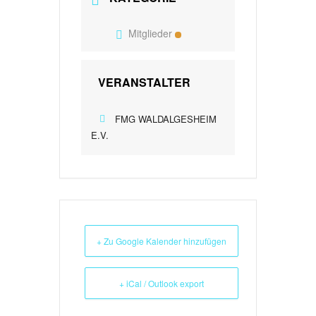
Mitglieder
VERANSTALTER
FMG WALDALGESHEIM
E.V.
+ Zu Google Kalender hinzufügen
+ iCal / Outlook export