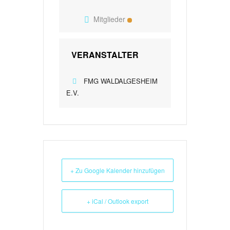
Mitglieder
VERANSTALTER
FMG WALDALGESHEIM
E.V.
+ Zu Google Kalender hinzufügen
+ iCal / Outlook export