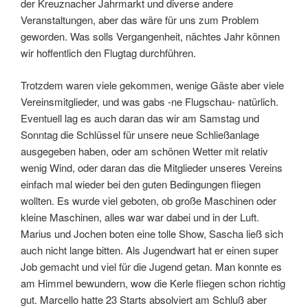
der Kreuznacher Jahrmarkt und diverse andere
Veranstaltungen, aber das wäre für uns zum Problem
geworden. Was solls Vergangenheit, nächtes Jahr können
wir hoffentlich den Flugtag durchführen.
Trotzdem waren viele gekommen, wenige Gäste aber viele
Vereinsmitglieder, und was gabs -ne Flugschau- natürlich.
Eventuell lag es auch daran das wir am Samstag und
Sonntag die Schlüssel für unsere neue Schließanlage
ausgegeben haben, oder am schönen Wetter mit relativ
wenig Wind, oder daran das die Mitglieder unseres Vereins
einfach mal wieder bei den guten Bedingungen fliegen
wollten. Es wurde viel geboten, ob große Maschinen oder
kleine Maschinen, alles war war dabei und in der Luft.
Marius und Jochen boten eine tolle Show, Sascha ließ sich
auch nicht lange bitten. Als Jugendwart hat er einen super
Job gemacht und viel für die Jugend getan. Man konnte es
am Himmel bewundern, wow die Kerle fliegen schon richtig
gut. Marcello hatte 23 Starts absolviert am Schluß aber