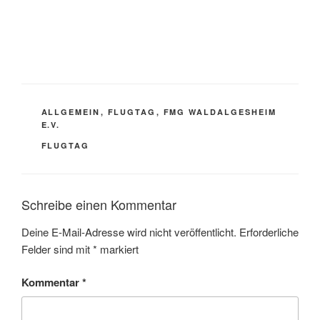
KATEGORIEN
ALLGEMEIN
,
FLUGTAG
,
FMG WALDALGESHEIM
E.V.
SCHLAGWÖRTER
FLUGTAG
Schreibe einen Kommentar
Deine E-Mail-Adresse wird nicht veröffentlicht.
Erforderliche
Felder sind mit
*
markiert
Kommentar
*